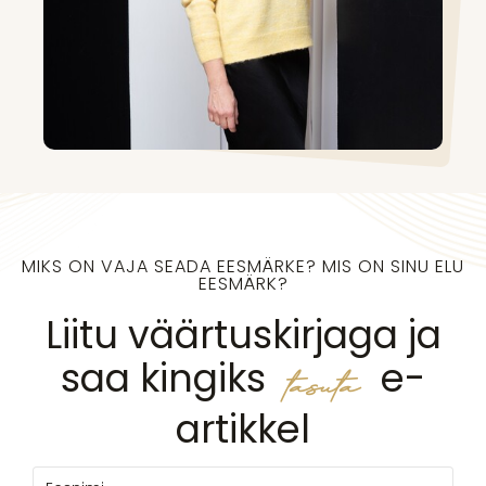
MIKS ON VAJA SEADA EESMÄRKE? MIS ON SINU ELU
EESMÄRK?
Liitu väärtuskirjaga ja
saa kingiks
e-
tasuta
artikkel