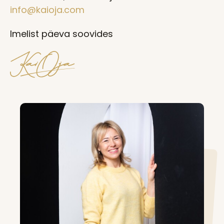
info@kaioja.com
Imelist päeva soovides