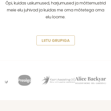
Õpi, kuidas uskumused, harjumused ja mõttemustrid
meie elu juhivad ja kuidas me oma mõtetega oma
elu loome.
LIITU GRUPIGA