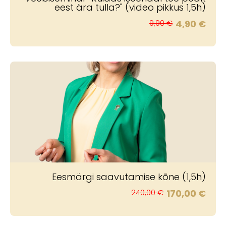
eest ära tulla?" (video pikkus 1,5h)
9,90 €
4,90 €
Eesmärgi saavutamise kõne (1,5h)
240,00 €
170,00 €