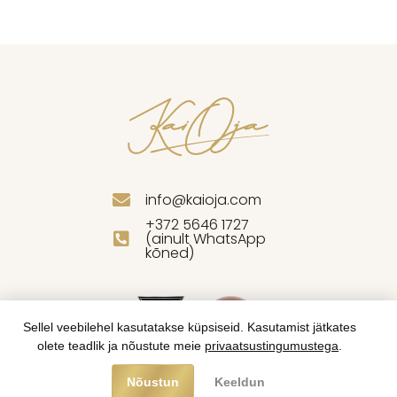
info@kaioja.com
+372 5646 1727
(ainult WhatsApp
kõned)
Sellel veebilehel kasutatakse küpsiseid. Kasutamist jätkates
olete teadlik ja nõustute meie
privaatsustingumustega
.
Nõustun
Keeldun