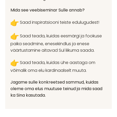
Mida see veebiseminar Sulle annab?
Saad inspiratsiooni teiste edulugudest!
Saad teada, kuidas eesmärgi ja fookuse
paika seadmine, enesekindlus ja enese
väärtustamine aitavad Sul liikuma saada.
Saad teada, kuidas ühe aastaga om
võimalik oma elu kardinaalselt muuta.
Jagame sulle konkreetsed sammud, kuidas
oleme oma elus muutuse teinud ja mida saad
ka Sina kasutada.