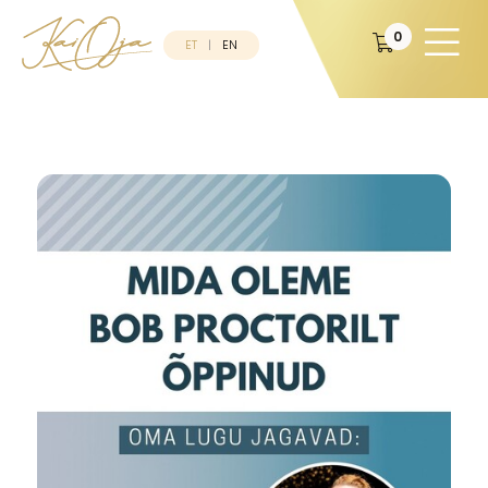
0
ET
EN