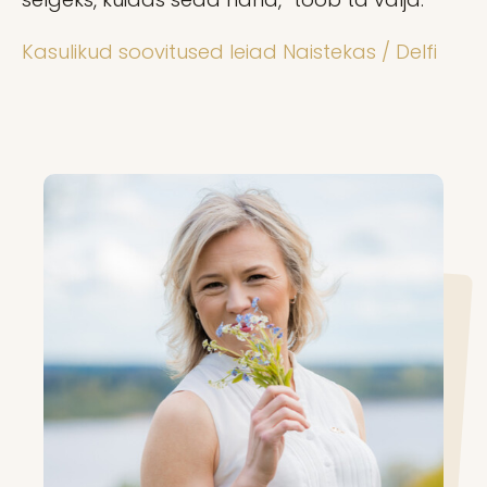
Kasulikud soovitused leiad Naistekas / Delfi