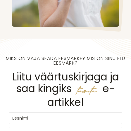
MIKS ON VAJA SEADA EESMÄRKE? MIS ON SINU ELU
EESMÄRK?
Liitu väärtuskirjaga ja
saa kingiks
e-
tasuta
artikkel