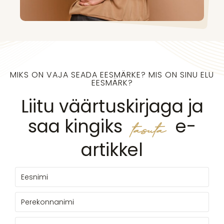
MIKS ON VAJA SEADA EESMÄRKE? MIS ON SINU ELU
EESMÄRK?
Liitu väärtuskirjaga ja
saa kingiks
e-
tasuta
artikkel