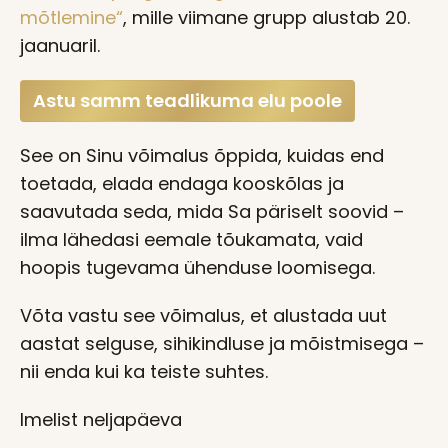
mõtlemine“
, mille
viimane grupp
alustab 20.
jaanuaril.
Astu samm teadlikuma elu poole
See on Sinu võimalus õppida, kuidas end
toetada, elada endaga kooskõlas ja
saavutada seda, mida Sa päriselt soovid –
ilma lähedasi eemale tõukamata, vaid
hoopis tugevama ühenduse loomisega.
Võta vastu see võimalus, et alustada uut
aastat selguse, sihikindluse ja mõistmisega –
nii enda kui ka teiste suhtes.
Imelist neljapäeva