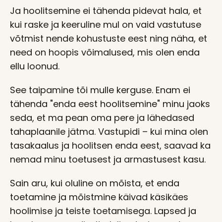
Ja hoolitsemine ei tähenda pidevat hala, et
kui raske ja keeruline mul on vaid vastutuse
võtmist nende kohustuste eest ning näha, et
need on hoopis võimalused, mis olen enda
ellu loonud.
See taipamine tõi mulle kerguse. Enam ei
tähenda "enda eest hoolitsemine" minu jaoks
seda, et ma pean oma pere ja lähedased
tahaplaanile jätma. Vastupidi – kui mina olen
tasakaalus ja hoolitsen enda eest, saavad ka
nemad minu toetusest ja armastusest kasu.
Sain aru, kui oluline on mõista, et enda
toetamine ja mõistmine käivad käsikäes
hoolimise ja teiste toetamisega. Lapsed ja