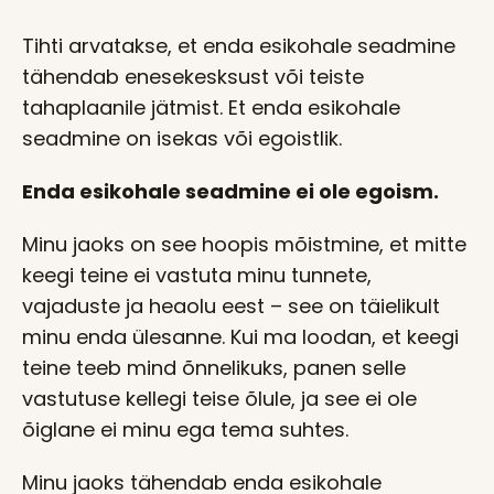
Tihti arvatakse, et enda esikohale seadmine
tähendab enesekesksust või teiste
tahaplaanile jätmist. Et enda esikohale
seadmine on isekas või egoistlik.
Enda esikohale seadmine ei ole egoism.
Minu jaoks on see hoopis mõistmine, et mitte
keegi teine ei vastuta minu tunnete,
vajaduste ja heaolu eest – see on täielikult
minu enda ülesanne. Kui ma loodan, et keegi
teine teeb mind õnnelikuks, panen selle
vastutuse kellegi teise õlule, ja see ei ole
õiglane ei minu ega tema suhtes.
Minu jaoks tähendab enda esikohale