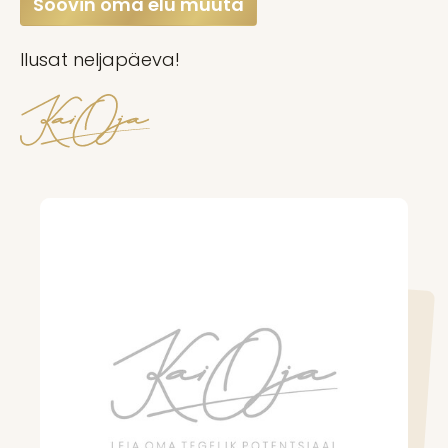
Soovin oma elu muuta
Ilusat neljapäeva!