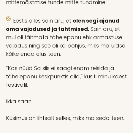
mittemõistmise tunde mitte tundmine!
Eestis olles sain aru, et
olen segi ajanud
oma vajadused ja tahtmised.
Sain aru, et
mul oli täitmata tähelepanu ehk armastuse
vajadus ning see oli ka põhjus, miks ma üldse
kõike enda elus teen.
“Kas nüüd Sa siis ei saagi enam reisida ja
tähelepanu keskpunktis olla,” küsiti minu käest
festivalil.
Ikka saan.
Küsimus on lihtsalt selles, miks ma seda teen.