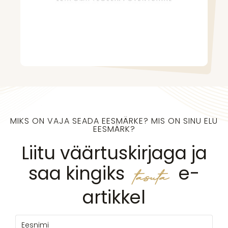
MIKS ON VAJA SEADA EESMÄRKE? MIS ON SINU ELU
EESMÄRK?
Liitu väärtuskirjaga ja
saa kingiks
e-
tasuta
artikkel