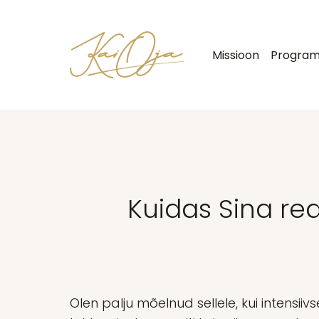
Missioon
Progra
Kuidas Sina rea
Olen palju mõelnud sellele, kui intensi