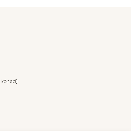
p kõned)