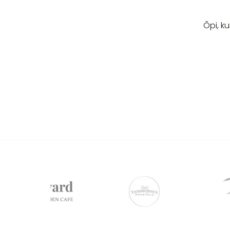
Õpi, k