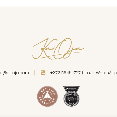
fo@kaioja.com
+372 5646 1727 (ainult WhatsAp