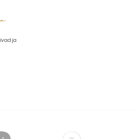
ga
ivad ja