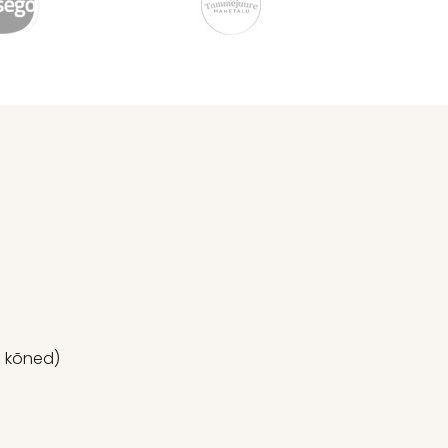
p kõned)