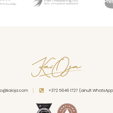
fo@kaioja.com
+372 5646 1727 (ainult WhatsAp