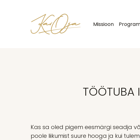
Missioon
Progra
TÖÖTUBA I
Kas sa oled pigem eesmärgi seadja võ
poole liikumist suure hooga ja kui tulemu